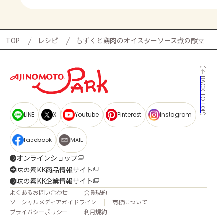
TOP
レシピ
もずくと鶏肉のオイスターソース煮の献立
BACK TO TOP
LINE
X
Youtube
Pinterest
Instagram
facebook
MAIL
オンラインショップ
味の素KK商品情報サイト
味の素KK企業情報サイト
よくあるお問い合わせ
会員規約
ソーシャルメディアガイドライン
商標について
プライバシーポリシー
利用規約