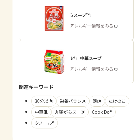
「丸鶏がらスープ™」
商品・アレルギー情報をみる
「クノール®」中華スープ
商品・アレルギー情報をみる
関連キーワード
30分以内
栄養バランス
鶏肉
たけのこ
中華風
丸鶏がらスープ
Cook Do®
クノール®