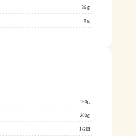
36 g
0 g
160g
200g
1/2個