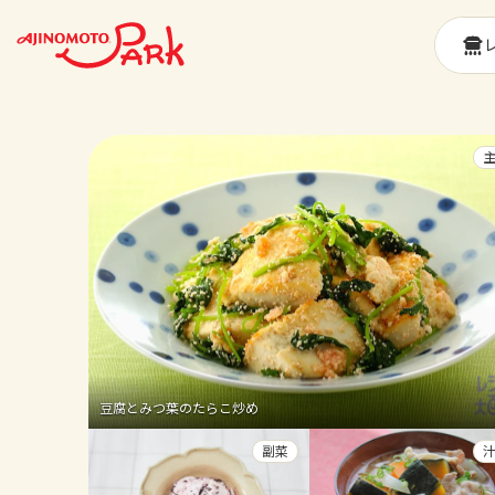
豆腐とみつ葉のたらこ炒め
副菜