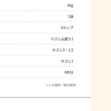
40g
1袋
4カップ
小さじ山盛り1
大さじ3・1/2
大さじ1
4本分
レシピ提供：味の素KK