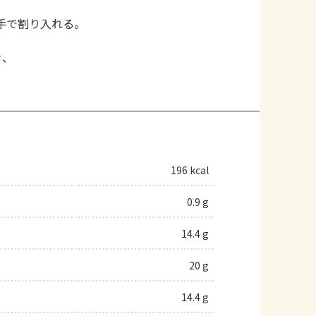
。
手で割り入れる。
せ、
196 kcal
0.9 g
14.4 g
20 g
14.4 g