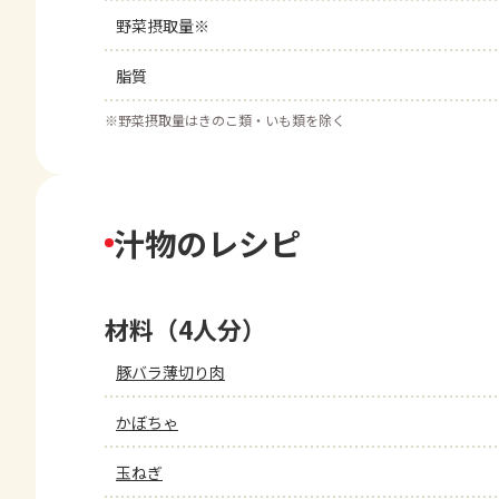
野菜摂取量※
脂質
※
野菜摂取量はきのこ類・いも類を除く
汁物のレシピ
材料（4人分）
豚バラ薄切り肉
かぼちゃ
玉ねぎ