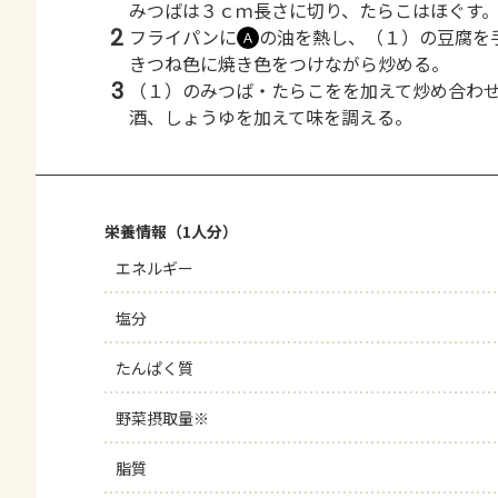
みつばは３ｃｍ長さに切り、たらこはほぐす
2
フライパンに
の油を熱し、（１）の豆腐を
Ａ
きつね色に焼き色をつけながら炒める。
3
（１）のみつば・たらこをを加えて炒め合わ
酒、しょうゆを加えて味を調える。
栄養情報（1人分）
エネルギー
塩分
たんぱく質
野菜摂取量※
脂質