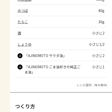
みつば
40g
たらこ
30g
酒
小さじ2
しょうゆ
小さじ1/2
「AJINOMOTO サラダ油」
小さじ2
A
「AJINOMOTO ごま油好きの純正ご
小さじ1
A
ま油」
レシピ提供：味の素KK
つくり方