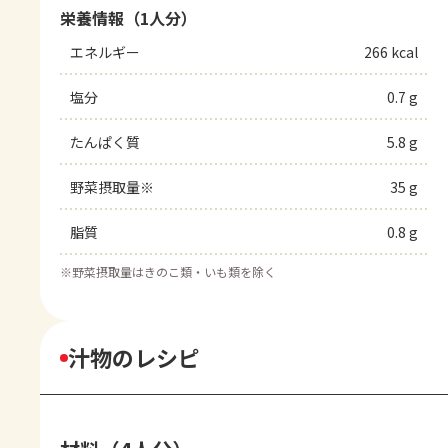
栄養情報（1人分）
エネルギー
266 kcal
塩分
0.7 g
たんぱく質
5.8 g
野菜摂取量※
35 g
脂質
0.8 g
※
野菜摂取量はきのこ類・いも類を除く
汁物のレシピ