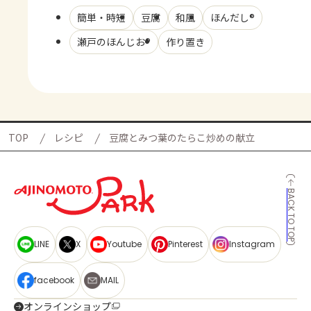
簡単・時短
豆腐
和風
ほんだし®
瀬戸のほんじお®
作り置き
TOP
レシピ
豆腐とみつ葉のたらこ炒めの献立
BACK TO TOP
LINE
X
Youtube
Pinterest
Instagram
facebook
MAIL
オンラインショップ