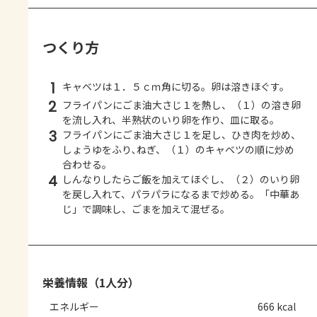
つくり方
1
キャベツは１．５ｃｍ角に切る。卵は溶きほぐす。
2
フライパンにごま油大さじ１を熱し、（１）の溶き卵
を流し入れ、半熟状のいり卵を作り、皿に取る。
3
フライパンにごま油大さじ１を足し、ひき肉を炒め、
しょうゆをふり､ねぎ、（１）のキャベツの順に炒め
合わせる。
4
しんなりしたらご飯を加えてほぐし、（２）のいり卵
を戻し入れて、パラパラになるまで炒める。「中華あ
じ」で調味し、ごまを加えて混ぜる。
栄養情報（1人分）
エネルギー
666 kcal