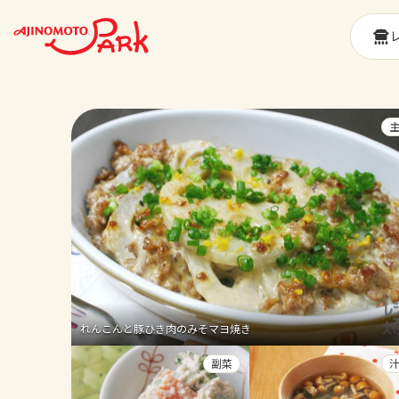
れんこんと豚ひき肉のみそマヨ焼き
副菜