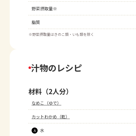
野菜摂取量※
脂質
※
野菜摂取量はきのこ類・いも類を除く
汁物のレシピ
材料（2人分）
なめこ（ゆで）
カットわかめ（乾）
水
A