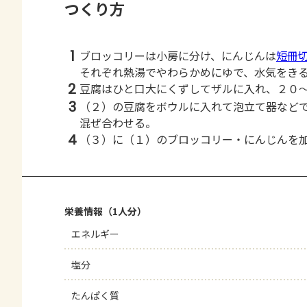
つくり方
1
ブロッコリーは小房に分け、にんじんは
短冊
それぞれ熱湯でやわらかめにゆで、水気をき
2
豆腐はひと口大にくずしてザルに入れ、２０
3
（２）の豆腐をボウルに入れて泡立て器など
混ぜ合わせる。
4
（３）に（１）のブロッコリー・にんじんを
栄養情報（1人分）
エネルギー
塩分
たんぱく質