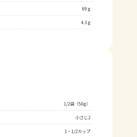
69 g
4.3 g
1/2袋（50g）
小さじ2
1・1/2カップ