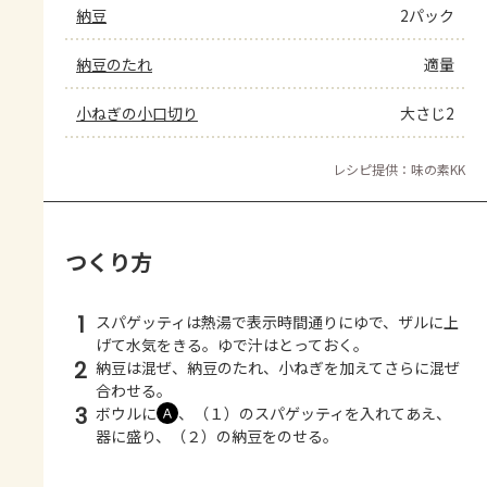
納豆
2パック
納豆のたれ
適量
小ねぎの小口切り
大さじ2
レシピ提供：味の素KK
つくり方
1
スパゲッティは熱湯で表示時間通りにゆで、ザルに上
げて水気をきる。ゆで汁はとっておく。
2
納豆は混ぜ、納豆のたれ、小ねぎを加えてさらに混ぜ
合わせる。
3
ボウルに
、（１）のスパゲッティを入れてあえ、
Ａ
器に盛り、（２）の納豆をのせる。