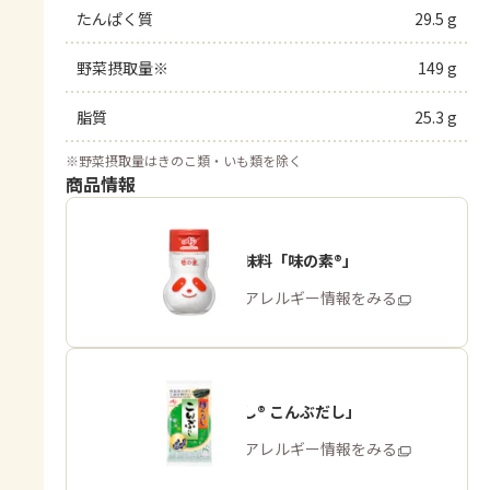
たんぱく質
29.5 g
野菜摂取量※
149 g
脂質
25.3 g
※
野菜摂取量はきのこ類・いも類を除く
商品情報
うま味調味料「味の素®」
商品・アレルギー情報をみる
「ほんだし® こんぶだし」
商品・アレルギー情報をみる