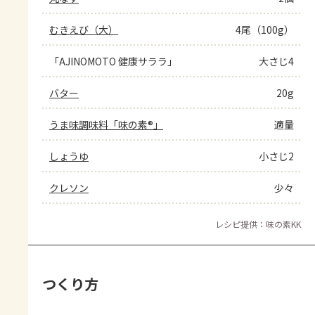
むきえび（大）
4尾（100g）
「AJINOMOTO 健康サララ」
大さじ4
バター
20g
うま味調味料「味の素®」
適量
しょうゆ
小さじ2
クレソン
少々
レシピ提供：味の素KK
つくり方