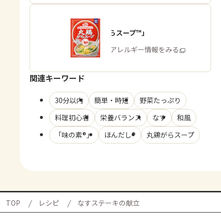
「丸鶏がらスープ™」
商品・アレルギー情報をみる
関連キーワード
30分以内
簡単・時短
野菜たっぷり
料理初心者
栄養バランス
なす
和風
「味の素®」
ほんだし®
丸鶏がらスープ
TOP
レシピ
なすステーキの献立