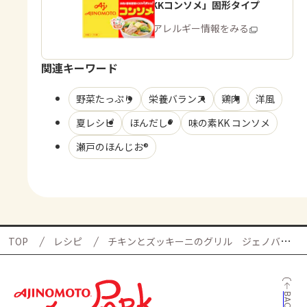
「味の素KKコンソメ」固形タイプ
商品・アレルギー情報をみる
関連キーワード
野菜たっぷり
栄養バランス
鶏肉
洋風
夏レシピ
ほんだし®
味の素KK コンソメ
瀬戸のほんじお®
TOP
レシピ
チキンとズッキーニのグリル ジェノバソースの献立