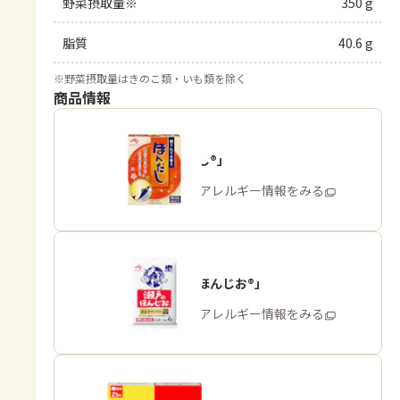
野菜摂取量※
350 g
脂質
40.6 g
※
野菜摂取量はきのこ類・いも類を除く
商品情報
「ほんだし®」
商品・アレルギー情報をみる
「瀬戸のほんじお®」
商品・アレルギー情報をみる