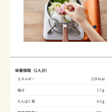
栄養情報（1人分）
エネルギー
119 kcal
塩分
1.7 g
たんぱく質
4.2 g