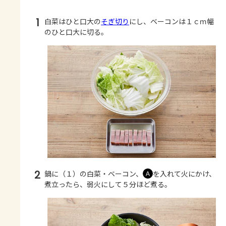
1
白菜はひと口大の
そぎ切り
にし、ベーコンは１ｃｍ幅
のひと口大に切る。
2
鍋に（１）の白菜・ベーコン、
を入れて火にかけ、
Ａ
煮立ったら、弱火にして５分ほど煮る。