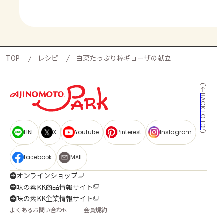
TOP
レシピ
白菜たっぷり棒ギョーザの献立
BACK TO TOP
LINE
X
Youtube
Pinterest
Instagram
facebook
MAIL
オンラインショップ
味の素KK商品情報サイト
味の素KK企業情報サイト
よくあるお問い合わせ
会員規約