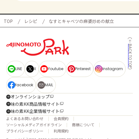
TOP
レシピ
なすとキャベツの麻婆炒めの献立
BACK TO TOP
LINE
X
Youtube
Pinterest
Instagram
facebook
MAIL
オンラインショップ
味の素KK商品情報サイト
味の素KK企業情報サイト
よくあるお問い合わせ
会員規約
ソーシャルメディアガイドライン
商標について
プライバシーポリシー
利用規約