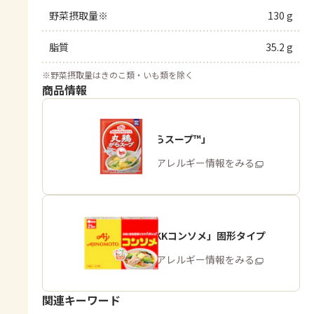
野菜摂取量※
130 g
脂質
35.2 g
※
野菜摂取量はきのこ類・いも類を除く
商品情報
「丸鶏がらスープ™」
商品・アレルギー情報をみる
「味の素KKコンソメ」固形タイプ
商品・アレルギー情報をみる
関連キーワード