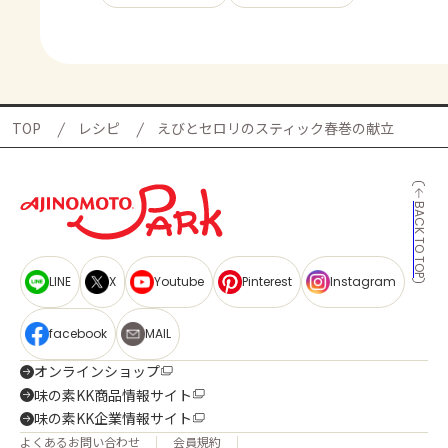
TOP
レシピ
えびとセロリのスティック春巻の献立
BACK TO TOP
LINE
X
Youtube
Pinterest
Instagram
facebook
MAIL
オンラインショップ
味の素KK商品情報サイト
味の素KK企業情報サイト
よくあるお問い合わせ
会員規約