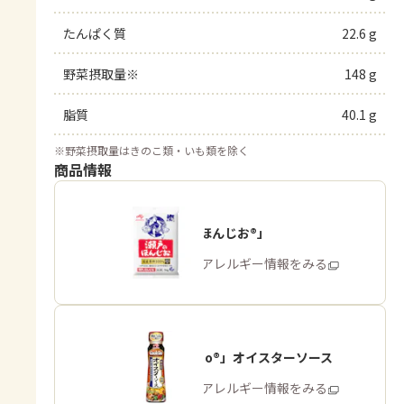
たんぱく質
22.6 g
野菜摂取量※
148 g
脂質
40.1 g
※
野菜摂取量はきのこ類・いも類を除く
商品情報
「瀬戸のほんじお®」
商品・アレルギー情報をみる
「Cook Do®」オイスターソース
商品・アレルギー情報をみる