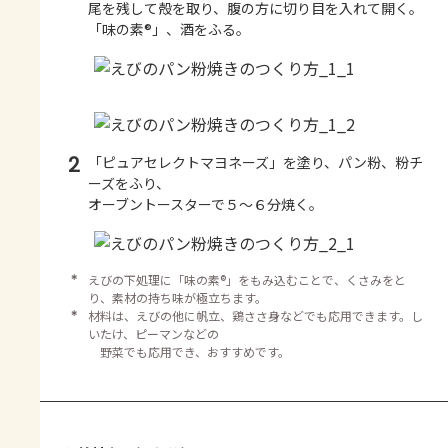
尾を残して殻を取り、腹の方に切り目を入れて開く。
「味の素®」、酒をふる。
2
「ピュアセレクトマヨネーズ」を塗り、パン粉、粉チ
ーズをふり、
オーブントースターで５～６分焼く。
＊
えびの下処理に「味の素®」をもみ込むことで、くさみをと
り、素材の持ち味が極立ちます。
＊
材料は、えびの他に帆立、鶏ささ身などでも応用できます。し
いたけ、ピーマンなどの
野菜でも応用でき、おすすめです。