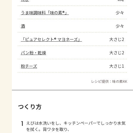
うま味調味料「味の素®」
少々
酒
少々
「ピュアセレクト® マヨネーズ」
大さじ2
パン粉・乾燥
大さじ2
粉チーズ
大さじ1
レシピ提供：味の素KK
つくり方
1
えびは水洗いをし、キッチンペーパーでしっかり水気
を拭く。背ワタを取り、