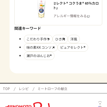
「ピュアセレクト® コクうま® 65％カロ
リーカット」
商品・アレルギー情報をみる
関連キーワード
こだわり手作り
ひき肉
洋風
味の素KK コンソメ
ピュアセレクト®
瀬戸のほんじお®
TOP
レシピ
ミートローフの献立