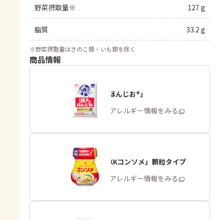
野菜摂取量※
127 g
脂質
33.2 g
※
野菜摂取量はきのこ類・いも類を除く
商品情報
「瀬戸のほんじお®」
商品・アレルギー情報をみる
「味の素KKコンソメ」顆粒タイプ
商品・アレルギー情報をみる