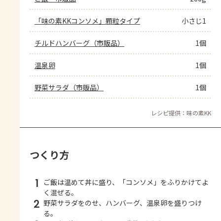
「味の素KKコンソメ」顆粒タイプ
小さじ1
チルドハンバーグ（市販品）
1個
温泉卵
1個
野菜サラダ（市販品）
1個
レシピ提供：味の素KK
つくり方
1
ご飯は温めて丼に盛り、「コンソメ」をふりかけてよ
く混ぜる。
2
野菜サラダをのせ、ハンバーグ、温泉卵を盛りつけ
る。