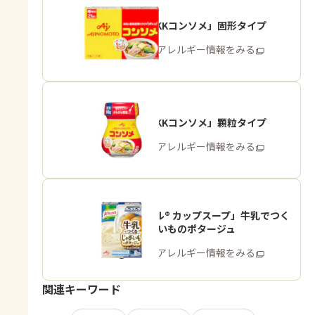
「味の素KKコンソメ」固形タイプ
商品・アレルギー情報をみる
「味の素KKコンソメ」顆粒タイプ
商品・アレルギー情報をみる
「クノール® カップスープ」牛乳でつく
る じゃがいものポタージュ
商品・アレルギー情報をみる
関連キーワード