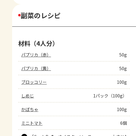
副菜のレシピ
材料（4人分）
パプリカ（赤）
50g
パプリカ（黄）
50g
ブロッコリー
100g
しめじ
1パック（100g）
かぼちゃ
100g
ミニトマト
6個