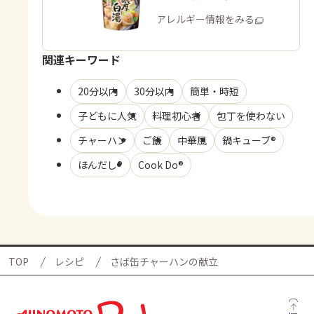
商品・アレルギー情報をみる
関連キーワード
20分以内
30分以内
簡単・時短
子どもに人気
料理初心者
包丁を使わない
チャーハン
ご飯
中華風
鍋キューブ®
ほんだし®
Cook Do®
TOP
レシピ
さば缶チャーハンの献立