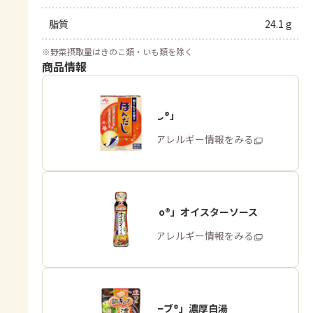
脂質
24.1 g
※
野菜摂取量はきのこ類・いも類を除く
商品情報
「ほんだし®」
商品・アレルギー情報をみる
「Cook Do®」オイスターソース
商品・アレルギー情報をみる
「鍋キューブ®」濃厚白湯