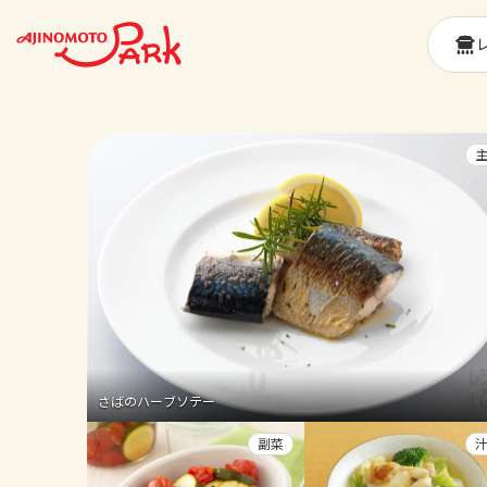
さばのハーブソテー
副菜