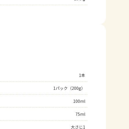
1本
1パック（200g）
100ml
75ml
大さじ1