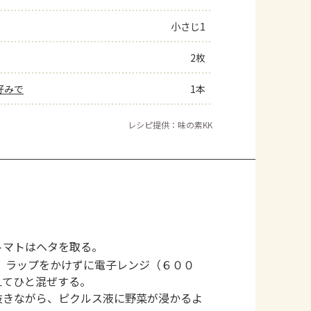
小さじ1
2枚
好みで
1本
レシピ提供：味の素KK
トマトはヘタを取る。
、ラップをかけずに電子レンジ（６００
えてひと混ぜする。
抜きながら、ピクルス液に野菜が浸かるよ