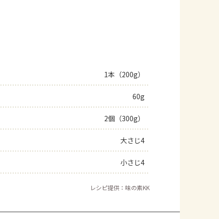
1本（200g）
60g
2個（300g）
大さじ4
小さじ4
レシピ提供：味の素KK