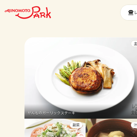
がんものガーリックステーキ
副菜