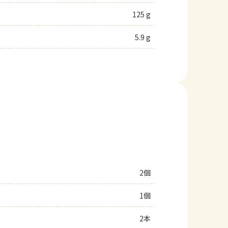
125 g
5.9 g
2個
1個
2本