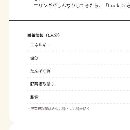
エリンギがしんなりしてきたら、「Cook D
栄養情報（1人分）
エネルギー
塩分
たんぱく質
野菜摂取量※
脂質
※
野菜摂取量はきのこ類・いも類を除く