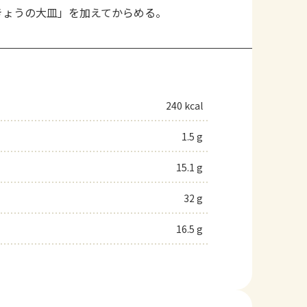
oきょうの大皿」を加えてからめる。
240 kcal
1.5 g
15.1 g
32 g
16.5 g