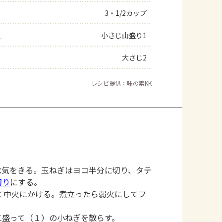
3・1/2カップ
」
小さじ山盛り1
大さじ2
レシピ提供：味の素KK
水気をきる。玉ねぎはヨコ半分に切り、タテ
切り
にする。
て中火にかける。煮立ったら弱火にしてフ
に盛って（１）の小ねぎを散らす。