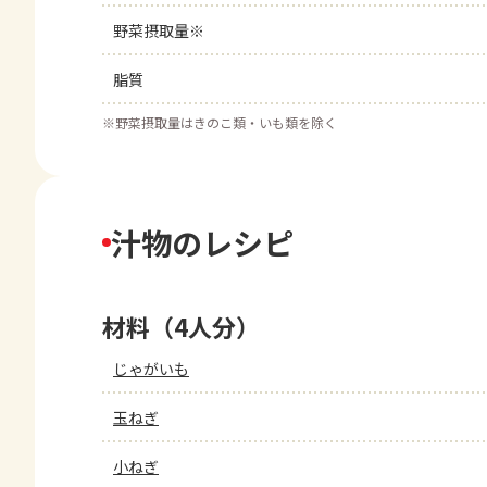
野菜摂取量※
脂質
※
野菜摂取量はきのこ類・いも類を除く
汁物のレシピ
材料（4人分）
じゃがいも
玉ねぎ
小ねぎ