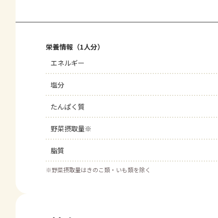
栄養情報（1人分）
エネルギー
塩分
たんぱく質
野菜摂取量※
脂質
※
野菜摂取量はきのこ類・いも類を除く