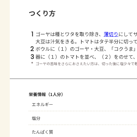
つくり方
1
ゴーヤは種とワタを取り除き、
薄切り
にして
大豆は汁気をきる。トマトはタテ半分に切っ
2
ボウルに（１）のゴーヤ・大豆、「コクうま
3
器に（１）のトマトを並べ、（２）をのせて
＊
ゴーヤの苦味をさらにおさえたい方は、切った後に塩少々で
栄養情報（1人分）
エネルギー
塩分
たんぱく質