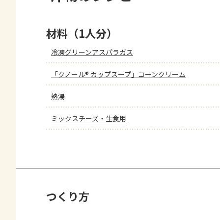
材料（1人分）
冷凍グリーンアスパラガス
「クノール® カップスープ」コーンクリーム
熱湯
ミックスチーズ・生食用
つくり方