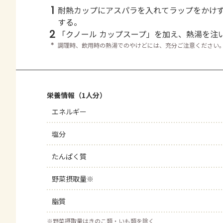
1
耐熱カップにアスパラを入れてラップをかけ
する。
2
「クノール カップスープ」を加え、熱湯を注
＊
調理時、飲用時の熱湯でのやけどには、充分ご注意ください
栄養情報（1人分）
エネルギー
塩分
たんぱく質
野菜摂取量※
脂質
※
野菜摂取量はきのこ類・いも類を除く