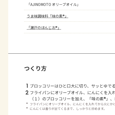
「AJINOMOTO オリーブオイル」
うま味調味料「味の素®」
「瀬戸のほんじお®」
つくり方
1
ブロッコリーはひと口大に切り、サッとゆで
2
フライパンにオリーブオイル、にんにくを入
（１）のブロッコリーを加え、「味の素®」、
＊
フライパンにオリーブオイル、にんにくを入れてから火にか
＊
にんにくは香りが出てくるまで、しっかりと炒めます。