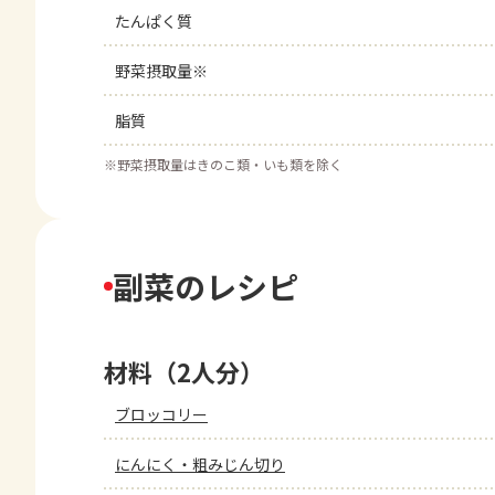
たんぱく質
野菜摂取量※
脂質
※
野菜摂取量はきのこ類・いも類を除く
副菜のレシピ
材料（2人分）
ブロッコリー
にんにく・粗みじん切り