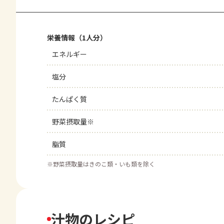
栄養情報（1人分）
エネルギー
塩分
たんぱく質
野菜摂取量※
脂質
※
野菜摂取量はきのこ類・いも類を除く
汁物のレシピ