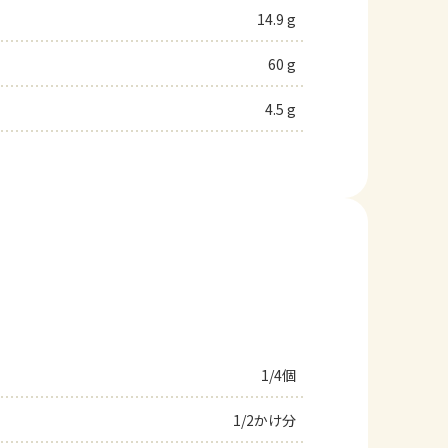
14.9 g
60 g
4.5 g
1/4個
1/2かけ分