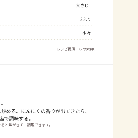
大さじ1
2ふり
少々
レシピ提供：味の素KK
る。
れ炒める。にんにくの香りが出てきたら、
塩で調味する。
けると焦がさずに調理できます。