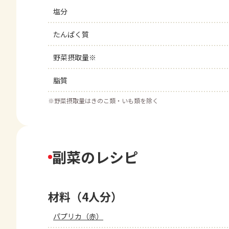
塩分
たんぱく質
野菜摂取量※
脂質
※
野菜摂取量はきのこ類・いも類を除く
副菜のレシピ
材料（4人分）
パプリカ（赤）