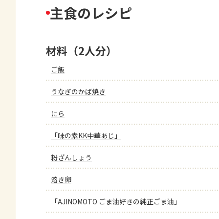
主食のレシピ
材料（2人分）
ご飯
うなぎのかば焼き
にら
「味の素KK中華あじ」
粉ざんしょう
溶き卵
「AJINOMOTO ごま油好きの純正ごま油」