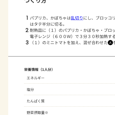
つくり方
1
パプリカ、かぼちゃは
乱切り
にし、ブロッコ
はタテ半分に切る。
2
耐熱皿に（１）のパプリカ・かぼちゃ・ブロ
電子レンジ（６００Ｗ）で３分３０秒加熱す
3
（１）のミニトマトを加え、混ぜ合わせた
Ａ
栄養情報（1人分）
エネルギー
塩分
たんぱく質
野菜摂取量※