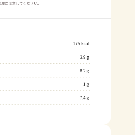
加減に注意してください。
175 kcal
3.9 g
8.2 g
1 g
7.4 g