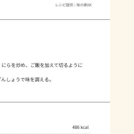
レシピ提供：味の素KK
・にらを炒め、ご飯を加えて切るように
ざんしょうで味を調える。
486 kcal