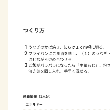
つくり方
1
うなぎのかば焼き、にらは１ｃｍ幅に切る。
2
フライパンにごま油を熱し、（１）のうなぎ
混ぜながら炒め合わせる。
3
ご飯がパラパラになったら「中華あじ」、粉
溶き卵を回し入れ、手早く混ぜる。
栄養情報（1人分）
エネルギー