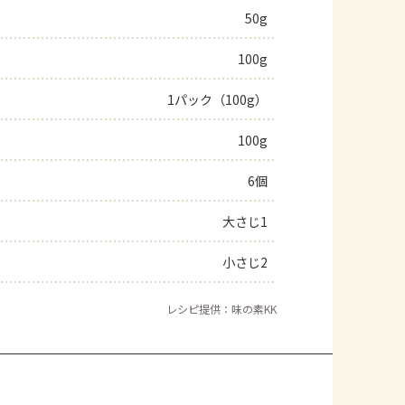
50g
100g
1パック（100g）
100g
6個
大さじ1
小さじ2
レシピ提供：味の素KK