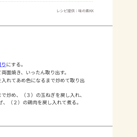
レシピ提供：味の素KK
切り
にする。
て両面焼き、いったん取り出す。
を入れてあめ色になるまで炒めて取り出
まで炒め、（３）の玉ねぎを戻し入れ、
ぜ、（２）の鶏肉を戻し入れて煮る。