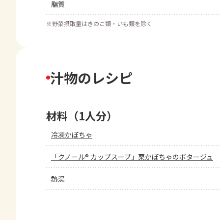
脂質
※
野菜摂取量はきのこ類・いも類を除く
汁物のレシピ
材料（1人分）
冷凍かぼちゃ
「クノール® カップスープ」栗かぼちゃのポタージュ
熱湯