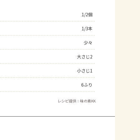
1/2個
1/3本
少々
大さじ2
小さじ1
6ふり
レシピ提供：味の素KK