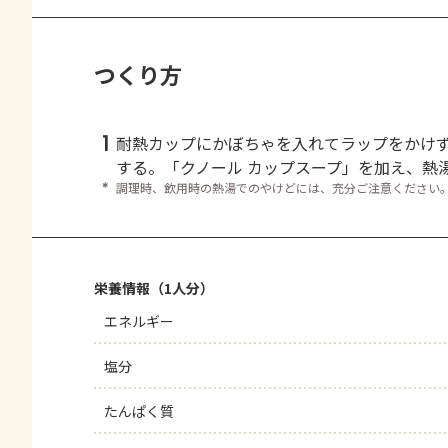
つくり方
1
耐熱カップにかぼちゃを入れてラップをかけ
する。「クノール カップスープ」を加え、熱
＊
調理時、飲用時の熱湯でのやけどには、充分ご注意ください
栄養情報（1人分）
エネルギー
塩分
たんぱく質