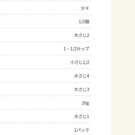
少々
よくあるお問い合わせ
1/2個
お買い物
大さじ2
AJINOMOTO PARK とは
1・1/2カップ
小さじ1/2
大さじ4
大さじ3
20g
大さじ1
1パック