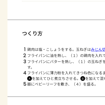
つくり方
1
鶏肉は塩・こしょうをする。玉ねぎは
みじん
2
フライパンに油を熱し、（１）の鶏肉を入れ
3
フライパンにバターを熱し、（１）の玉ねぎ
す。
4
フライパンに薄力粉を入れてきつね色になる
を加えてひと煮立ちさせる。
を加えて混
Ａ
Ｂ
5
器にベビーリーフを敷き、（４）を盛る。