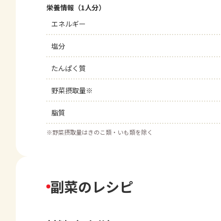
栄養情報（1人分）
エネルギー
塩分
たんぱく質
野菜摂取量※
脂質
※
野菜摂取量はきのこ類・いも類を除く
副菜のレシピ