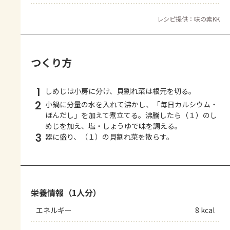
レシピ提供：味の素KK
つくり方
1
しめじは小房に分け、貝割れ菜は根元を切る。
2
小鍋に分量の水を入れて沸かし、「毎日カルシウム・
ほんだし」を加えて煮立てる。沸騰したら（１）のし
めじを加え、塩・しょうゆで味を調える。
3
器に盛り、（１）の貝割れ菜を散らす。
栄養情報（1人分）
エネルギー
8 kcal