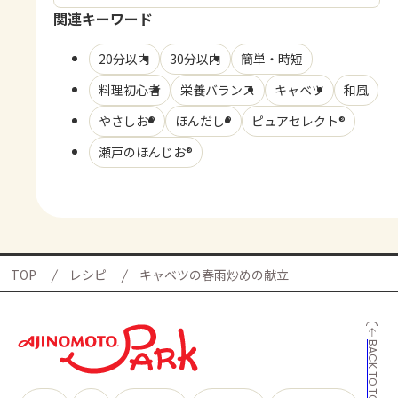
関連キーワード
20分以内
30分以内
簡単・時短
料理初心者
栄養バランス
キャベツ
和風
やさしお®
ほんだし®
ピュアセレクト®
瀬戸のほんじお®
TOP
レシピ
キャベツの春雨炒めの献立
BACK TO TOP