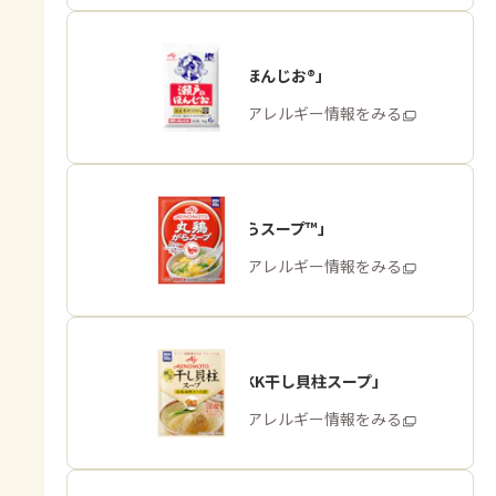
「瀬戸のほんじお®」
商品・アレルギー情報をみる
「丸鶏がらスープ™」
商品・アレルギー情報をみる
「味の素KK干し貝柱スープ」
商品・アレルギー情報をみる