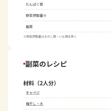
たんぱく質
野菜摂取量※
脂質
※
野菜摂取量はきのこ類・いも類を除く
副菜のレシピ
材料（2人分）
キャベツ
梅干し・大