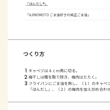
「ほんだし®」
「AJINOMOTO ごま油好きの純正ごま油」
つくり方
1
キャベツは４ｃｍ角に切る。
2
梅干しは種を取り除き、梅肉はたたく。
3
フライパンにごま油を熱し、（１）のキャベ
「ほんだし」、（２）の梅肉を加え炒め合わ