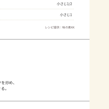
小さじ1/2
小さじ1
レシピ提供：味の素KK
ツを炒め、
せる。