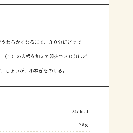
でやわらかくなるまで、３０分ほどゆで
、（１）の大根を加えて弱火で３０分ほど
け、しょうが、小ねぎをのせる。
247 kcal
2.8 g