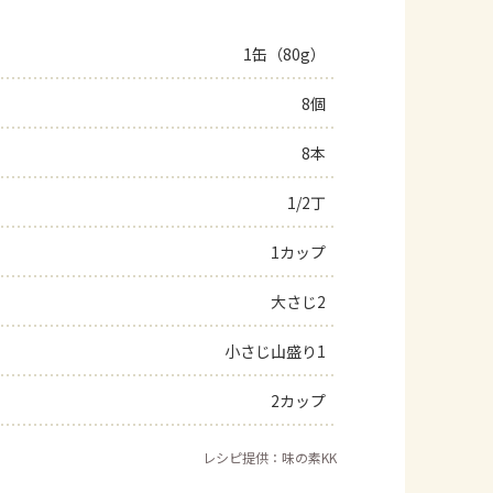
1缶（80g）
8個
8本
1/2丁
1カップ
大さじ2
小さじ山盛り1
2カップ
レシピ提供：味の素KK