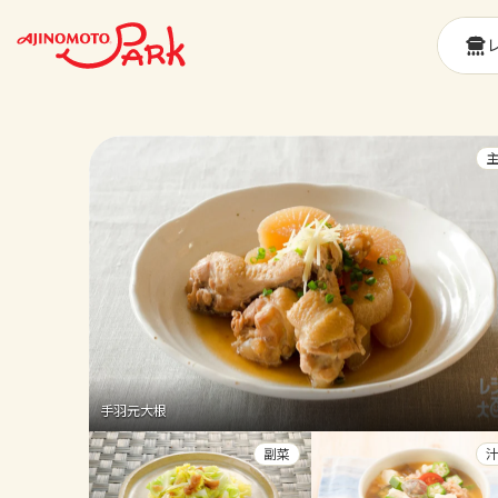
手羽元大根
副菜