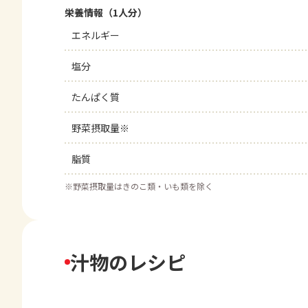
栄養情報（1人分）
エネルギー
塩分
たんぱく質
野菜摂取量※
脂質
※
野菜摂取量はきのこ類・いも類を除く
汁物のレシピ