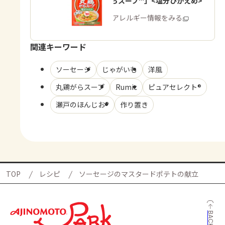
「丸鶏がらスープ™」<塩分ひかえめ>
商品・アレルギー情報をみる
関連キーワード
ソーセージ
じゃがいも
洋風
丸鶏がらスープ
Rumic
ピュアセレクト®
瀬戸のほんじお®
作り置き
TOP
レシピ
ソーセージのマスタードポテトの献立