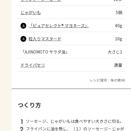
じゃがいも
5個
「ピュアセレクト® マヨネーズ」
40g
A
粒入りマスタード
10g
A
「AJINOMOTO サラダ油」
大さじ1
ドライパセリ
適量
レシピ提供：味の素KK
つくり方
1
ソーセージ、じゃがいもは食べやすい大きさに切る。
2
フライパンに油を熱し、（１）のソーセージ・じゃが