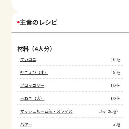
主食のレシピ
材料（4人分）
マカロニ
100g
むきえび（小）
150g
ブロッコリー
1/2個
玉ねぎ（大）
1/2個
マッシュルーム缶・スライス
1缶（85g）
バター
30g