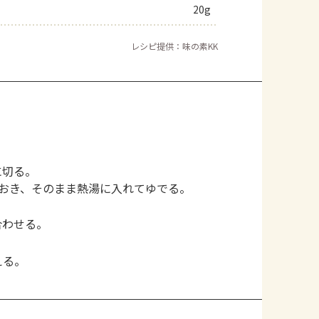
20g
レシピ提供：味の素KK
に切る。
おき、そのまま熱湯に入れてゆでる。
合わせる。
える。