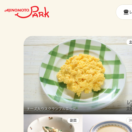
チーズ入りスクランブルエッグ
副菜