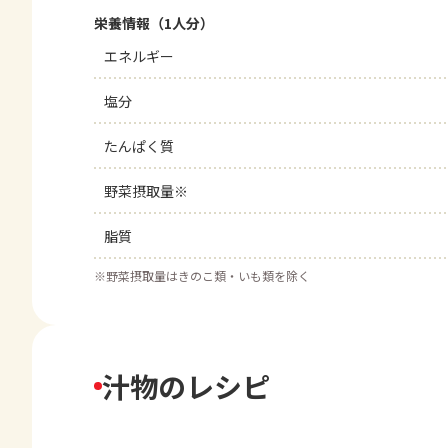
栄養情報（1人分）
エネルギー
塩分
たんぱく質
野菜摂取量※
脂質
※
野菜摂取量はきのこ類・いも類を除く
汁物のレシピ