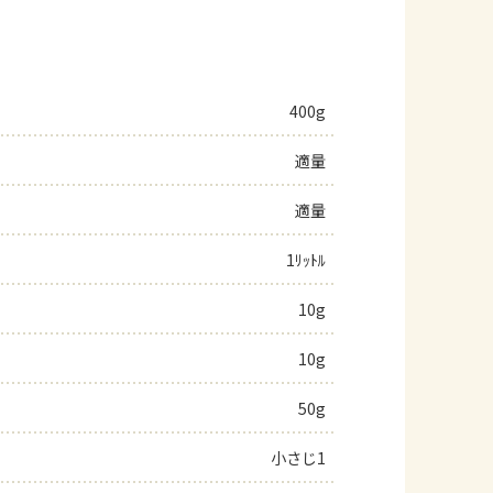
400g
適量
適量
1ﾘｯﾄﾙ
10g
10g
50g
小さじ1