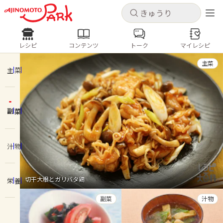
キャンセル
キャンセル
レシピ
コンテンツ
トーク
マイレシピ
レシピ
コンテンツ
ログインするとレシピを保存できます
主菜
ログイン
新規登録
主菜
人気の食材・レシピ
副菜
ホーム
きゅうり
なす
トマト
とうもろこし
ピーマン
みょうが
ゴーヤ
コンテンツ
汁物
レシピ
切干大根とガリバタ鶏
栄養
トーク
副菜
汁物