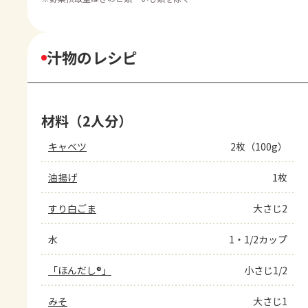
汁物のレシピ
材料（2人分）
キャベツ
2枚（100g）
油揚げ
1枚
すり白ごま
大さじ2
水
1・1/2カップ
「ほんだし®」
小さじ1/2
みそ
大さじ1