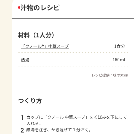
汁物のレシピ
材料（1人分）
「クノール®」中華スープ
1食分
熱湯
160ml
レシピ提供：味の素KK
つくり方
1
カップに「クノール 中華スープ」をくぼみを下にして
入れる。
2
熱湯を注ぎ、かき混ぜて１分おく。