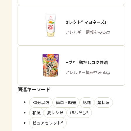
「ピュアセレクト® マヨネーズ」
商品・アレルギー情報をみる
「鍋キューブ®」鶏だしコク醤油
商品・アレルギー情報をみる
関連キーワード
30分以内
簡単・時短
豚肉
麺料理
和風
夏レシピ
ほんだし®
ピュアセレクト®