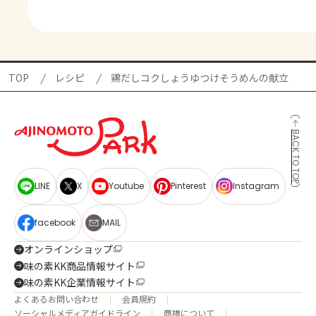
TOP
レシピ
鶏だしコクしょうゆつけそうめんの献立
BACK TO TOP
LINE
X
Youtube
Pinterest
Instagram
facebook
MAIL
オンラインショップ
味の素KK商品情報サイト
味の素KK企業情報サイト
よくあるお問い合わせ
会員規約
ソーシャルメディアガイドライン
商標について