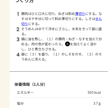
つくり方
1
豚肉はひと口大に切り、ねぎは斜め
薄切り
にする。な
すはタテ半分に切って斜め薄切りにする。しそは
せん
切り
にする。
2
そうめんはゆでて冷水にさらし、水気をきって器に盛
る。
3
鍋に油を熱し、（１）の豚肉・ねぎ・なすを加えて炒
める。肉の色が変わったら、
を加えてよく溶か
Ａ
し、ひと煮立ちさせる。
4
器に（３）を盛り、（１）のしそをのせ、（２）のそ
うめんに添える。
栄養情報（1人分）
エネルギー
503 kcal
塩分
3.7 g