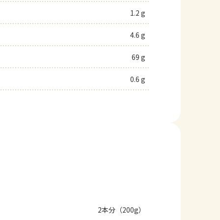
1.2 g
4.6 g
69 g
0.6 g
2本分（200g）