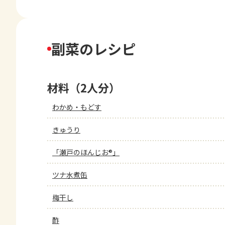
副菜のレシピ
材料（2人分）
わかめ・もどす
きゅうり
「瀬戸のほんじお®」
ツナ水煮缶
梅干し
酢