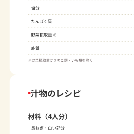
塩分
たんぱく質
野菜摂取量※
脂質
※
野菜摂取量はきのこ類・いも類を除く
汁物のレシピ
材料（4人分）
長ねぎ・白い部分