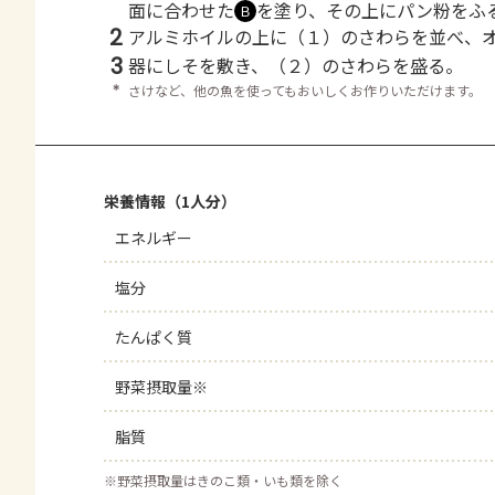
面に合わせた
を塗り、その上にパン粉をふ
Ｂ
2
アルミホイルの上に（１）のさわらを並べ、
3
器にしそを敷き、（２）のさわらを盛る。
＊
さけなど、他の魚を使ってもおいしくお作りいただけます。
栄養情報（1人分）
エネルギー
塩分
たんぱく質
野菜摂取量※
脂質
※
野菜摂取量はきのこ類・いも類を除く