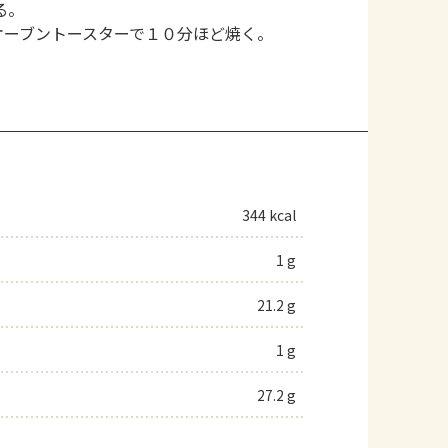
る。
オーブントースターで１０分ほど焼く。
344 kcal
1 g
21.2 g
1 g
27.2 g