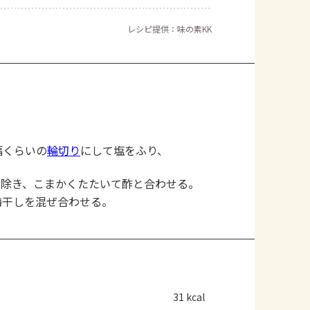
レシピ提供：味の素KK
幅くらいの
輪切り
にして塩をふり、
り除き、こまかくたたいて酢と合わせる。
梅干しを混ぜ合わせる。
31 kcal