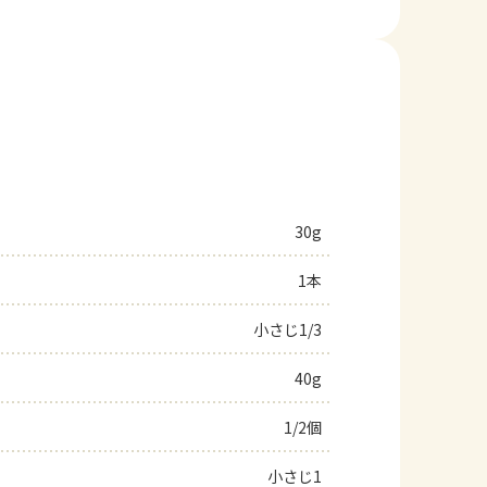
30g
1本
小さじ1/3
40g
1/2個
小さじ1