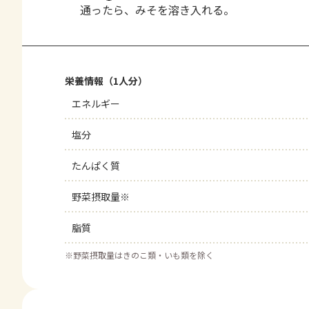
通ったら、みそを溶き入れる。
栄養情報（1人分）
エネルギー
塩分
たんぱく質
野菜摂取量※
脂質
※
野菜摂取量はきのこ類・いも類を除く