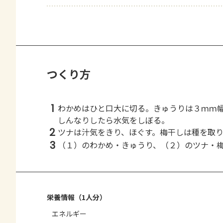
つくり方
1
わかめはひと口大に切る。きゅうりは３ｍｍ
しんなりしたら水気をしぼる。
2
ツナは汁気をきり、ほぐす。梅干しは種を取
3
（１）のわかめ・きゅうり、（２）のツナ・
栄養情報（1人分）
エネルギー