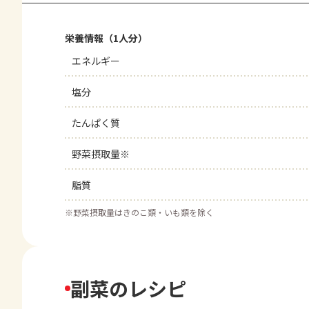
栄養情報（1人分）
エネルギー
塩分
たんぱく質
野菜摂取量※
脂質
※
野菜摂取量はきのこ類・いも類を除く
副菜のレシピ