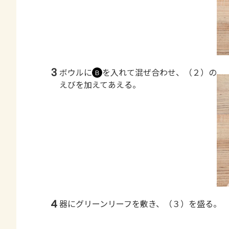
3
ボウルに
を入れて混ぜ合わせ、（２）の
Ｂ
えびを加えてあえる。
4
器にグリーンリーフを敷き、（３）を盛る。