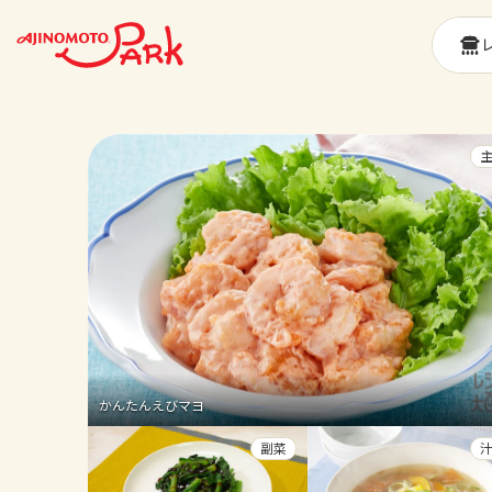
かんたんえびマヨ
副菜