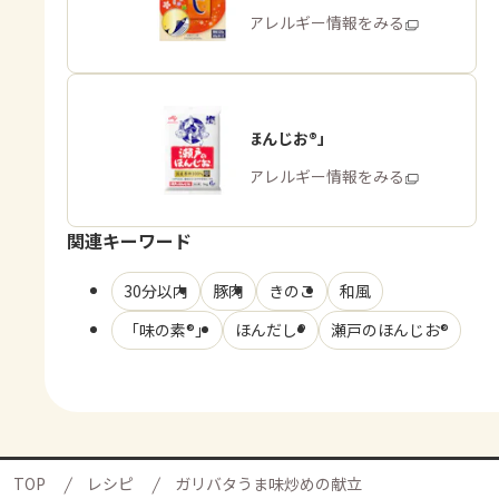
商品・アレルギー情報をみる
「瀬戸のほんじお®」
商品・アレルギー情報をみる
関連キーワード
30分以内
豚肉
きのこ
和風
「味の素®」
ほんだし®
瀬戸のほんじお®
TOP
レシピ
ガリバタうま味炒めの献立