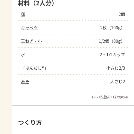
材料（2人分）
卵
2個
キャベツ
2枚（100g）
玉ねぎ・小
1/2個（80g）
水
2・1/2カップ
「ほんだし®」
小さじ2/3
みそ
大さじ2
レシピ提供：味の素KK
つくり方