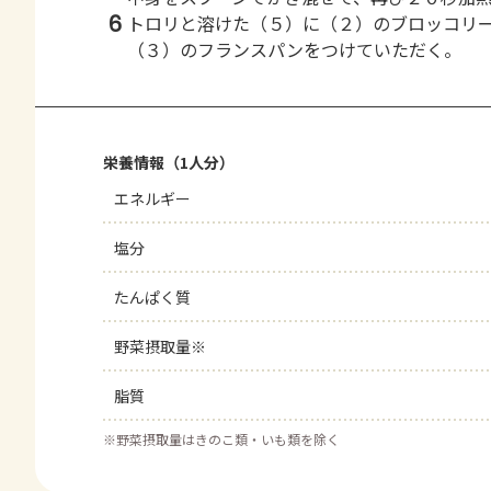
6
トロリと溶けた（５）に（２）のブロッコリ
（３）のフランスパンをつけていただく。
栄養情報（1人分）
エネルギー
塩分
たんぱく質
野菜摂取量※
脂質
※
野菜摂取量はきのこ類・いも類を除く