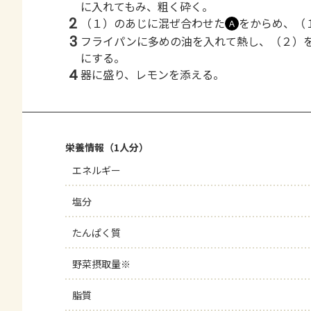
に入れてもみ、粗く砕く。
2
（１）のあじに混ぜ合わせた
をからめ、（
Ａ
3
フライパンに多めの油を入れて熱し、（２）
にする。
4
器に盛り、レモンを添える。
栄養情報（1人分）
エネルギー
塩分
たんぱく質
野菜摂取量※
脂質