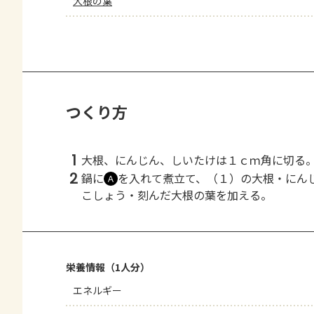
大根の葉
つくり方
1
大根、にんじん、しいたけは１ｃｍ角に切る
2
鍋に
を入れて煮立て、（１）の大根・にん
Ａ
こしょう・刻んだ大根の葉を加える。
栄養情報（1人分）
エネルギー