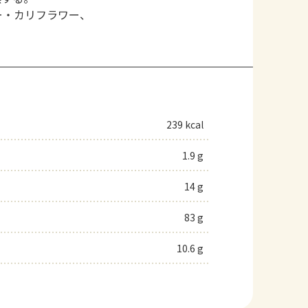
ー・カリフラワー、
239 kcal
1.9 g
14 g
83 g
10.6 g