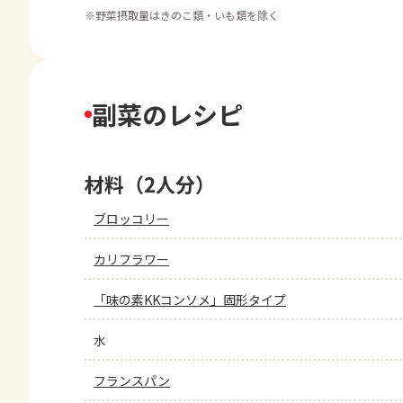
※
野菜摂取量はきのこ類・いも類を除く
副菜のレシピ
材料（2人分）
ブロッコリー
カリフラワー
「味の素KKコンソメ」固形タイプ
水
フランスパン