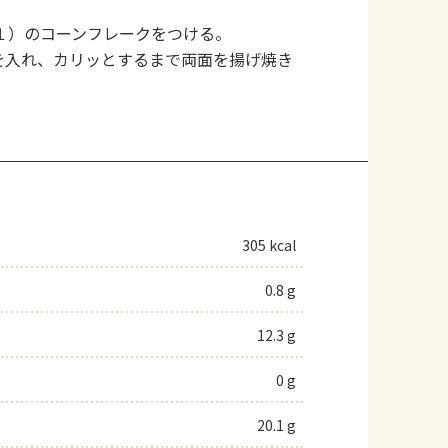
１）のコーンフレークをつける。
を入れ、カリッとするまで両面を揚げ焼き
305 kcal
0.8 g
12.3 g
0 g
20.1 g