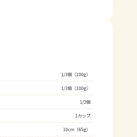
1/3個（100g）
1/3個（100g）
1/2個
1カップ
10cm（65g）