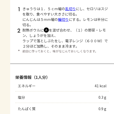
1
きゅうりは１．５ｃｍ幅の
乱切り
にし、セロリはスジ
を取り、食べやすい大きさに切る。
にんじんは５ｍｍ幅の
輪切り
にする。レモンは半分に
切る。
2
耐熱ボウルに
を混ぜ合わせ、（１）の野菜・レモ
Ａ
ン、しょうがを加え、
ラップで落としぶたをし、電子レンジ（６００Ｗ）で
２分ほど加熱し、そのまま冷ます。
＊
前日に作っておくと、味がなじんでおいしくなります。
栄養情報（1人分）
エネルギー
41 kcal
塩分
0.3 g
たんぱく質
0.9 g