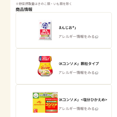
※
野菜摂取量はきのこ類・いも類を除く
商品情報
「瀬戸のほんじお®」
商品・アレルギー情報をみる
「味の素KKコンソメ」顆粒タイプ
商品・アレルギー情報をみる
「味の素KKコンソメ」<塩分ひかえめ>
商品・アレルギー情報をみる