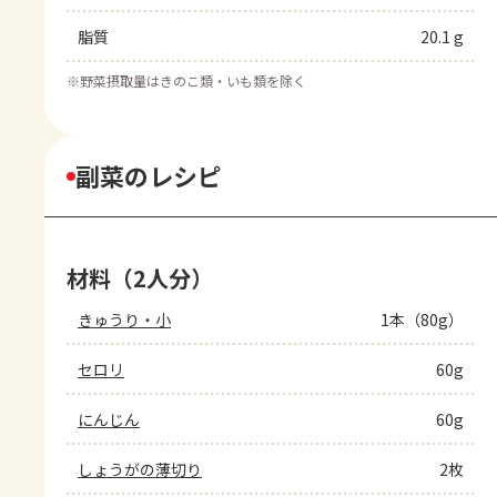
脂質
20.1 g
※
野菜摂取量はきのこ類・いも類を除く
副菜のレシピ
材料（2人分）
きゅうり・小
1本（80g）
セロリ
60g
にんじん
60g
しょうがの薄切り
2枚