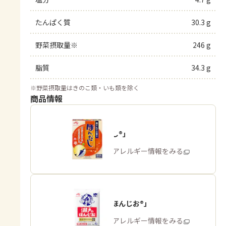
たんぱく質
30.3 g
野菜摂取量※
246 g
脂質
34.3 g
※
野菜摂取量はきのこ類・いも類を除く
商品情報
「ほんだし®」
商品・アレルギー情報をみる
「瀬戸のほんじお®」
商品・アレルギー情報をみる