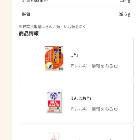
野菜摂取量※
234 g
脂質
38.6 g
※
野菜摂取量はきのこ類・いも類を除く
商品情報
「ほんだし®」
商品・アレルギー情報をみる
「瀬戸のほんじお®」
商品・アレルギー情報をみる