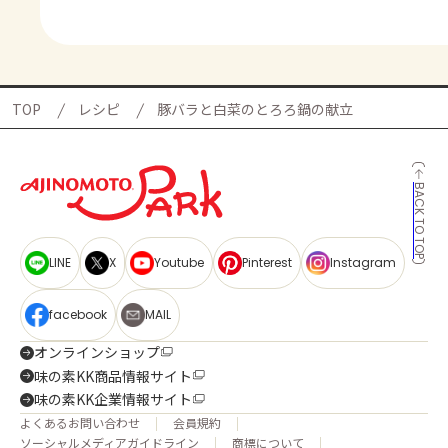
TOP
レシピ
豚バラと白菜のとろろ鍋の献立
BACK TO TOP
LINE
X
Youtube
Pinterest
Instagram
facebook
MAIL
オンラインショップ
味の素KK商品情報サイト
味の素KK企業情報サイト
よくあるお問い合わせ
会員規約
ソーシャルメディアガイドライン
商標について