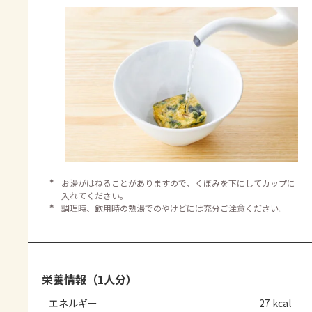
＊
お湯がはねることがありますので、くぼみを下にしてカップに
入れてください。
＊
調理時、飲用時の熱湯でのやけどには充分ご注意ください。
栄養情報（1人分）
エネルギー
27 kcal