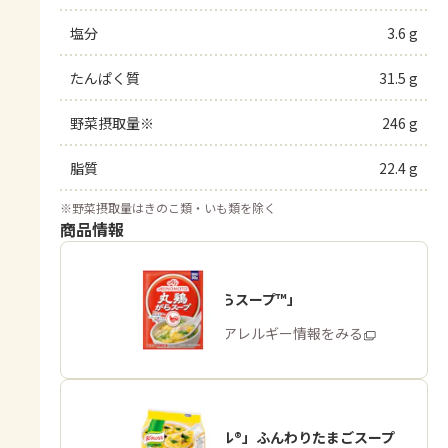
塩分
3.6 g
たんぱく質
31.5 g
野菜摂取量※
246 g
脂質
22.4 g
※
野菜摂取量はきのこ類・いも類を除く
商品情報
「丸鶏がらスープ™」
商品・アレルギー情報をみる
「クノール®」ふんわりたまごスープ