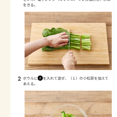
をきる。
2
ボウルに
を入れて混ぜ、（１）の小松菜を加えて
Ａ
あえる。