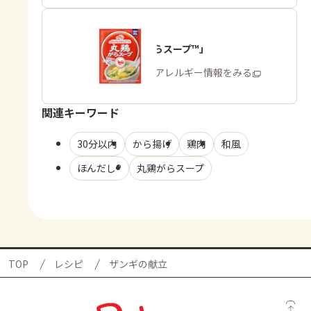
「丸鶏がらスープ™」
商品・アレルギー情報をみる
関連キーワード
30分以内
から揚げ
鶏肉
和風
ほんだし®
丸鶏がらスープ
TOP
レシピ
ザンギの献立