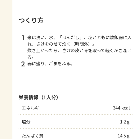
つくり方
1
米は洗い、水、「ほんだし」、塩とともに炊飯器に入
れ、さけをのせて炊く（時間外）。
炊き上がったら、さけの皮と骨を取って軽くかき混ぜ
る。
2
器に盛り、ごまをふる。
栄養情報（1人分）
エネルギー
344 kcal
塩分
1.2 g
たんぱく質
14.5 g