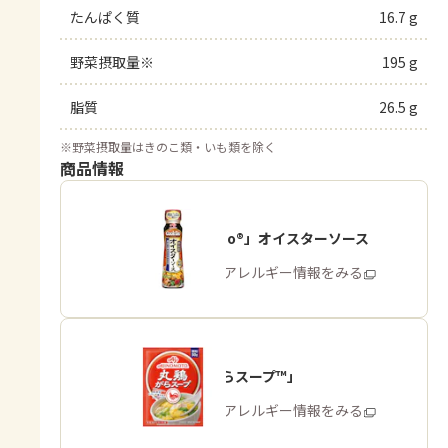
たんぱく質
16.7 g
野菜摂取量※
195 g
脂質
26.5 g
※
野菜摂取量はきのこ類・いも類を除く
商品情報
「Cook Do®」オイスターソース
商品・アレルギー情報をみる
「丸鶏がらスープ™」
商品・アレルギー情報をみる