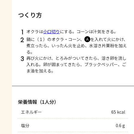
つくり方
1
オクラは
小口切り
にする。コーンは汁気をきる。
2
鍋に（１）のオクラ・コーン、
を入れて火にかけ、
Ａ
煮立ったら、いったん火を止め、水溶き片栗粉を加え
る。
3
再び火にかけ、とろみがついてきたら、溶き卵を流し
入れる。卵が固まってきたら、ブラックペッパー、ご
ま油を加える。
栄養情報（1人分）
エネルギー
65 kcal
塩分
0.6 g