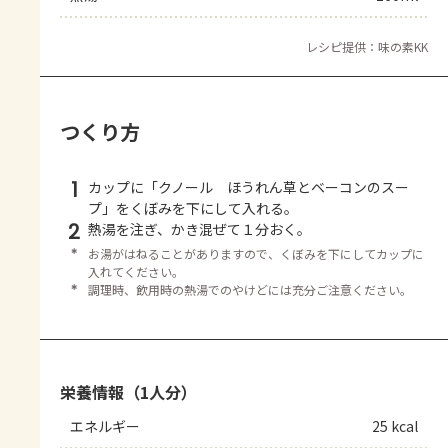
レシピ提供：味の素KK
つくり方
1
カップに「クノール ほうれん草とベーコンのスー
プ」をくぼみを下にして入れる。
2
熱湯を注ぎ、かき混ぜて１分おく。
＊
お湯がはねることがありますので、くぼみを下にしてカップに
入れてください。
＊
調理時、飲用時の熱湯でのやけどには充分ご注意ください。
栄養情報（1人分）
エネルギー
25 kcal