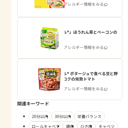
商品・アレルギー情報をみる
「クノール®」ほうれん草とベーコンの
スープ
商品・アレルギー情報をみる
「クノール® ポタージュで食べる豆と野
菜」深いコクの完熟トマト
商品・アレルギー情報をみる
関連キーワード
20分以内
30分以内
栄養バランス
ロールキャベツ
鶏肉
ひき肉
キャベツ