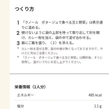
つくり方
1
「クノール ポタージュで食べる豆と野菜」は表示通
りに温める。
2
傾けないように袋の上部を持って取り出して封を開
け、カレー粉を加え、袋の中で混ぜ合わせる。
3
器にご飯を盛り、（２）を添える。
＊
カレー粉を混ぜる際、袋の中身が熱くなっておりますので、や
けどに充分ご注意ください。
＊
「クノール ポタージュで食べる豆と野菜」は開封後、すぐに
使用し、温かいうちにお召し上がりください。
栄養情報（1人分）
エネルギー
485 kcal
塩分
1.1 g