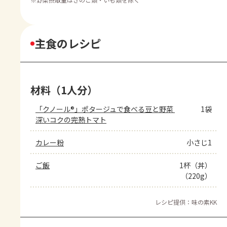
主食のレシピ
材料（1人分）
「クノール®」ポタージュで食べる豆と野菜 
1袋
深いコクの完熟トマト
カレー粉
小さじ1
ご飯
1杯（丼）
（220g）
レシピ提供：味の素KK