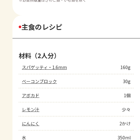
主食のレシピ
材料（2人分）
スパゲッティ・1.6mm
160g
ベーコンブロック
30g
アボカド
1個
レモン汁
少々
にんにく
2かけ
水
350ml