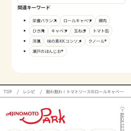
関連キーワード
栄養バランス
ロールキャベツ
鶏肉
ひき肉
キャベツ
玉ねぎ
トマト缶
洋風
味の素KK コンソメ
クノール®
瀬戸のほんじお®
TOP
レシピ
麩わ麩わ！トマトソースのロールキャベツの献立
BACK TO TOP