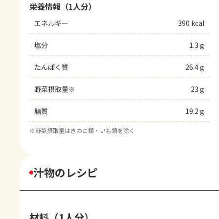
栄養情報（1人分）
エネルギー
390 kcal
塩分
1.3 g
たんぱく質
26.4 g
野菜摂取量※
23 g
脂質
19.2 g
※
野菜摂取量はきのこ類・いも類を除く
汁物のレシピ
材料（1人分）