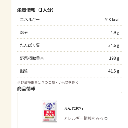
栄養情報（1人分）
エネルギー
708 kcal
塩分
4.9 g
たんぱく質
34.6 g
野菜摂取量※
198 g
脂質
41.5 g
※
野菜摂取量はきのこ類・いも類を除く
商品情報
「瀬戸のほんじお®」
商品・アレルギー情報をみる