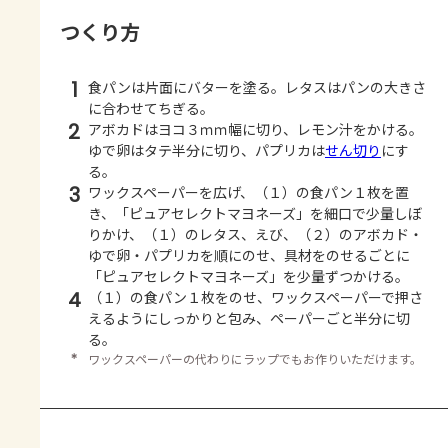
つくり方
1
食パンは片面にバターを塗る。レタスはパンの大きさ
に合わせてちぎる。
2
アボカドはヨコ３ｍｍ幅に切り、レモン汁をかける。
ゆで卵はタテ半分に切り、パプリカは
せん切り
にす
る。
3
ワックスペーパーを広げ、（１）の食パン１枚を置
き、「ピュアセレクトマヨネーズ」を細口で少量しぼ
りかけ、（１）のレタス、えび、（２）のアボカド・
ゆで卵・パプリカを順にのせ、具材をのせるごとに
「ピュアセレクトマヨネーズ」を少量ずつかける。
4
（１）の食パン１枚をのせ、ワックスペーパーで押さ
えるようにしっかりと包み、ペーパーごと半分に切
る。
＊
ワックスペーパーの代わりにラップでもお作りいただけます。