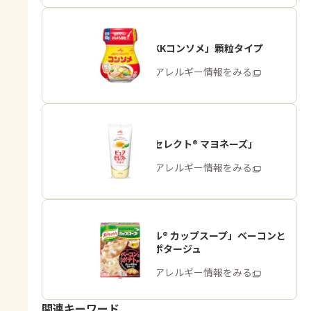
「味の素KKコンソメ」顆粒タイプ
商品・アレルギー情報をみる
「ピュアセレクト® マヨネーズ」
商品・アレルギー情報をみる
「クノール® カップスープ」ベーコンと
ポテトのポタージュ
商品・アレルギー情報をみる
関連キーワード