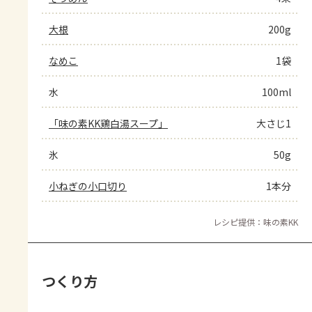
大根
200g
なめこ
1袋
水
100ml
「味の素KK鶏白湯スープ」
大さじ1
氷
50g
小ねぎの小口切り
1本分
レシピ提供：味の素KK
つくり方