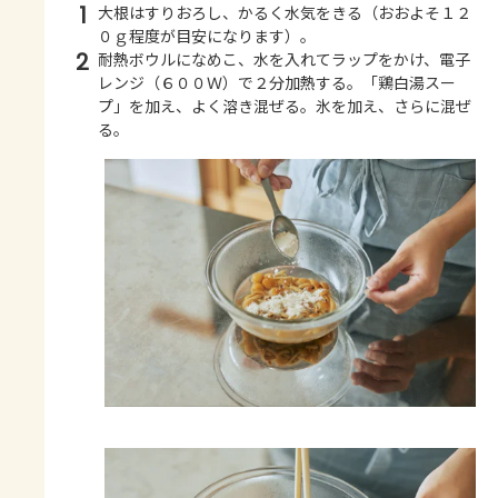
1
大根はすりおろし、かるく水気をきる（おおよそ１２
０ｇ程度が目安になります）。
2
耐熱ボウルになめこ、水を入れてラップをかけ、電子
レンジ（６００Ｗ）で２分加熱する。「鶏白湯スー
プ」を加え、よく溶き混ぜる。氷を加え、さらに混ぜ
る。