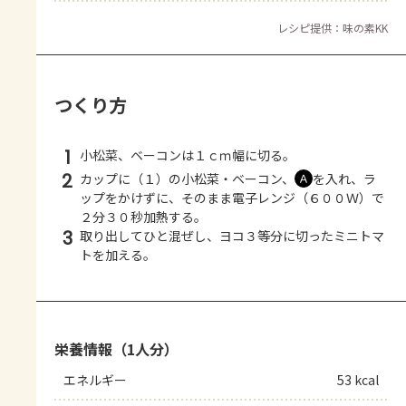
レシピ提供：味の素KK
つくり方
1
小松菜、ベーコンは１ｃｍ幅に切る。
2
カップに（１）の小松菜・ベーコン、
を入れ、ラ
Ａ
ップをかけずに、そのまま電子レンジ（６００Ｗ）で
２分３０秒加熱する。
3
取り出してひと混ぜし、ヨコ３等分に切ったミニトマ
トを加える。
栄養情報（1人分）
エネルギー
53 kcal