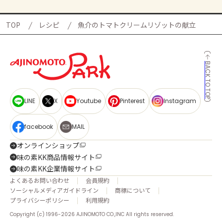
TOP
レシピ
魚介のトマトクリームリゾットの献立
BACK TO TOP
LINE
X
Youtube
Pinterest
Instagram
facebook
MAIL
オンラインショップ
味の素KK商品情報サイト
味の素KK企業情報サイト
よくあるお問い合わせ
会員規約
ソーシャルメディアガイドライン
商標について
プライバシーポリシー
利用規約
Copyright (c) 1996-2026 AJINOMOTO CO.,INC All rights reserved.