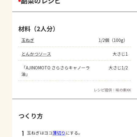
副菜のレシピ
材料（2人分）
玉ねぎ
1/2個（100g）
とんかつソース
大さじ1
「AJINOMOTO さらさらキャノーラ
大さじ1/2
油」
レシピ提供：味の素KK
つくり方
1
玉ねぎはヨコ
薄切り
にする。