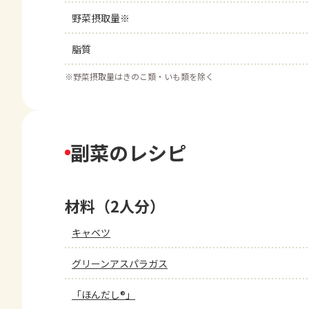
野菜摂取量※
脂質
※
野菜摂取量はきのこ類・いも類を除く
副菜のレシピ
材料（2人分）
キャベツ
グリーンアスパラガス
「ほんだし®」