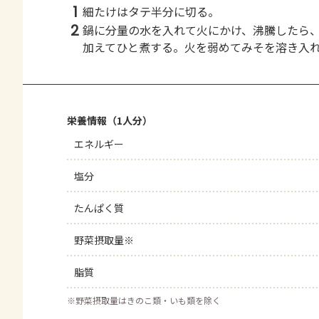
1
細たけはタテ半分に切る。
2
鍋に分量の水を入れて火にかけ、沸騰したら
加えてひと煮する。火を弱めてみそを溶き入
栄養情報（1人分）
エネルギー
塩分
たんぱく質
野菜摂取量※
脂質
※
野菜摂取量はきのこ類・いも類を除く