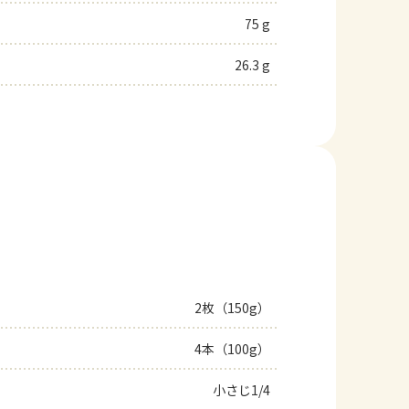
75 g
26.3 g
2枚（150g）
4本（100g）
小さじ1/4