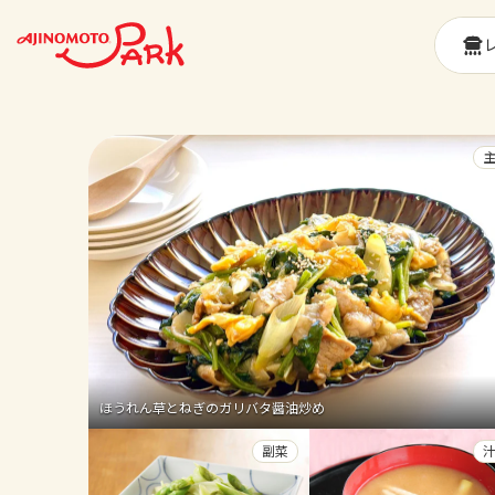
ほうれん草とねぎのガリバタ醤油炒め
副菜