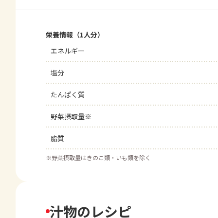
栄養情報（1人分）
エネルギー
塩分
たんぱく質
野菜摂取量※
脂質
※
野菜摂取量はきのこ類・いも類を除く
汁物のレシピ