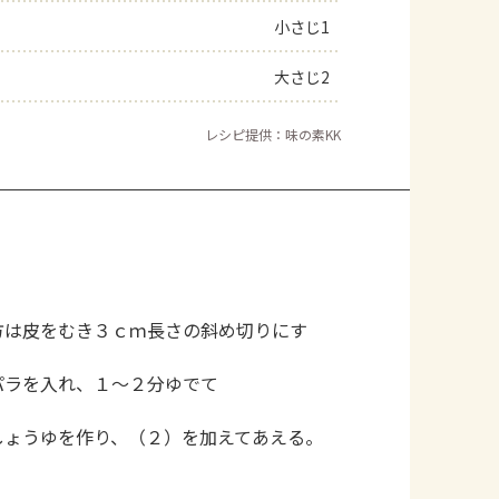
小さじ1
大さじ2
レシピ提供：味の素KK
方は皮をむき３ｃｍ長さの斜め切りにす
パラを入れ、１～２分ゆでて
しょうゆを作り、（２）を加えてあえる。
。