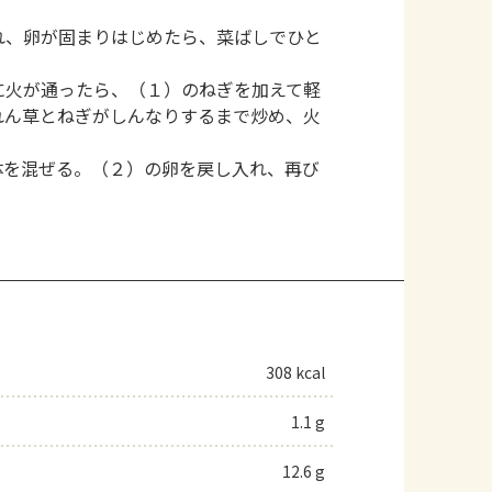
れ、卵が固まりはじめたら、菜ばしでひと
に火が通ったら、（１）のねぎを加えて軽
れん草とねぎがしんなりするまで炒め、火
体を混ぜる。（２）の卵を戻し入れ、再び
308 kcal
1.1 g
12.6 g