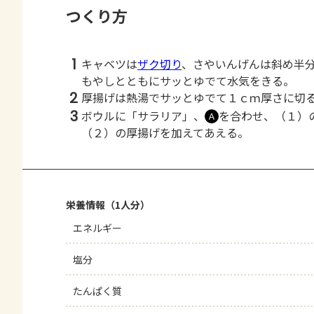
つくり方
1
キャベツは
ザク切り
、さやいんげんは斜め半
もやしとともにサッとゆでて水気をきる。
2
厚揚げは熱湯でサッとゆでて１ｃｍ厚さに切
3
ボウルに「サラリア」、
を合わせ、（１）
Ａ
（２）の厚揚げを加えてあえる。
栄養情報（1人分）
エネルギー
塩分
たんぱく質