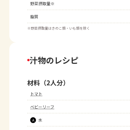
野菜摂取量※
脂質
※
野菜摂取量はきのこ類・いも類を除く
汁物のレシピ
材料（2人分）
トマト
ベビーリーフ
水
A