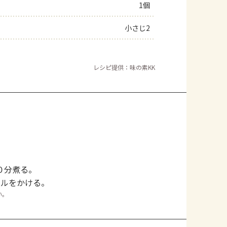
1個
小さじ2
レシピ提供：味の素KK
０分煮る。
イルをかける。
い。