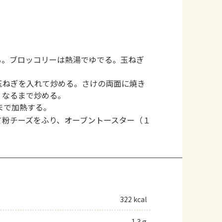
る。ブロッコリーは熱湯でゆでる。玉ねぎ
玉ねぎを入れて炒める。さけの両面に焼き
くなるまで炒める。
まで加熱する。
て粉チーズをふり、オーブントースター（１
322 kcal
1.3 g