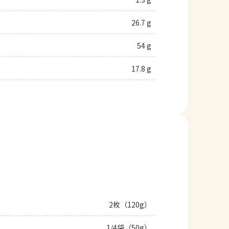
26.7 g
54 g
17.8 g
2枚（120g）
1/4袋（50g）