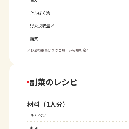
たんぱく質
野菜摂取量※
脂質
※
野菜摂取量はきのこ類・いも類を除く
副菜のレシピ
材料（1人分）
キャベツ
もやし