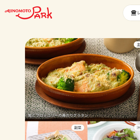
鮭とブロッコリーの青のりグラタン
副菜