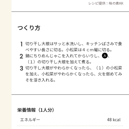
レシピ提供：味の素KK
つくり方
1
切り干し大根はサッと水洗いし、キッチンばさみで食
べやすい長さに切る。小松菜は４ｃｍ幅に切る。
2
鍋にちりめんじゃこを入れてからいりし、
、
Ａ
（１）の切り干し大根を加えて煮る。
3
切り干し大根がやわらかくなったら、（１）の小松菜
を加え、小松菜がやわらかくなったら、火を弱めてみ
そを溶き入れる。
栄養情報（1人分）
エネルギー
48 kcal