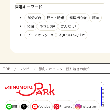
関連キーワード
30分以内
簡単・時短
料理初心者
豚肉
和風
やさしお®
ほんだし®
ピュアセレクト®
瀬戸のほんじお®
TOP
レシピ
豚肉のオイスター照り焼きの献立
BACK TO TOP
LINE
X
Youtube
Pinterest
Instagram