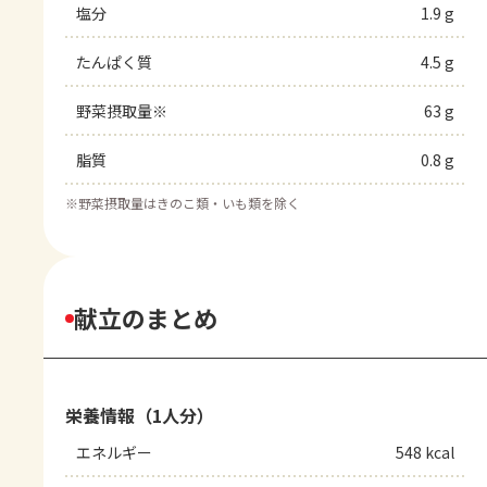
塩分
1.9 g
たんぱく質
4.5 g
野菜摂取量※
63 g
脂質
0.8 g
※
野菜摂取量はきのこ類・いも類を除く
献立のまとめ
栄養情報（1人分）
エネルギー
548 kcal