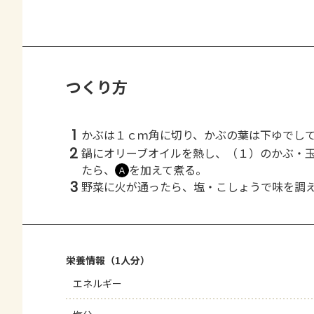
つくり方
1
かぶは１ｃｍ角に切り、かぶの葉は下ゆでし
2
鍋にオリーブオイルを熱し、（１）のかぶ・
たら、
を加えて煮る。
Ａ
3
野菜に火が通ったら、塩・こしょうで味を調
栄養情報（1人分）
エネルギー