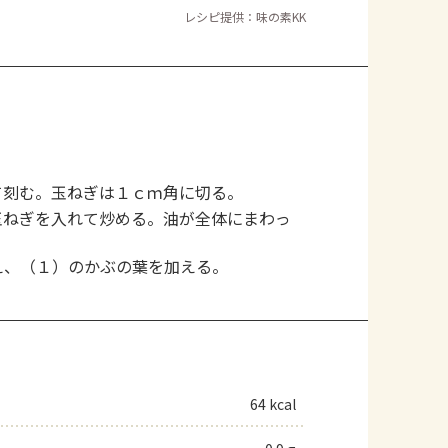
レシピ提供：味の素KK
て刻む。玉ねぎは１ｃｍ角に切る。
玉ねぎを入れて炒める。油が全体にまわっ
え、（１）のかぶの葉を加える。
64 kcal