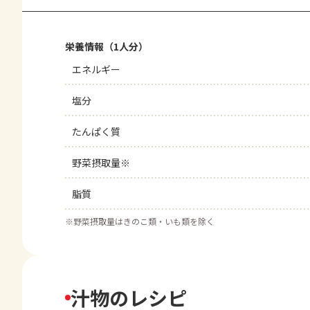
栄養情報（1人分）
エネルギー
塩分
たんぱく質
野菜摂取量※
脂質
※
野菜摂取量はきのこ類・いも類を除く
汁物のレシピ