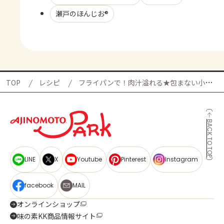
瀬戸のほんじお®
TOP
レシピ
フライパンで！肉汁溢れる★包まない小籠包の献立
BACK TO TOP
LINE
X
Youtube
Pinterest
Instagram
facebook
MAIL
オンラインショップ
味の素KK商品情報サイト