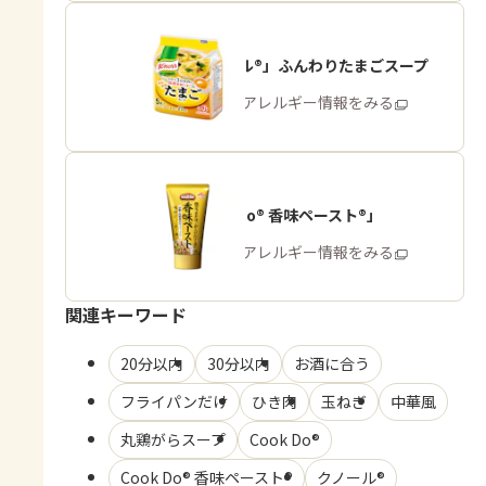
「クノール®」ふんわりたまごスープ
商品・アレルギー情報をみる
「Cook Do® 香味ペースト®」
商品・アレルギー情報をみる
関連キーワード
20分以内
30分以内
お酒に合う
フライパンだけ
ひき肉
玉ねぎ
中華風
丸鶏がらスープ
Cook Do®
Cook Do® 香味ペースト®
クノール®